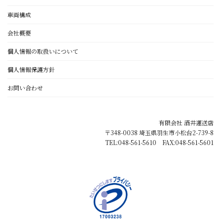
車両構成
会社概要
個人情報の取扱いについて
個人情報保護方針
お問い合わせ
有限会社 酒井運送店
〒348-0038 埼玉県羽生市小松台2-739-8
TEL:048-561-5610 FAX:048-561-5601